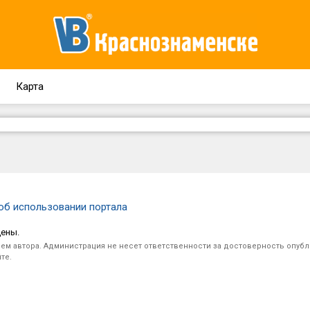
Карта
об использовании портала
щены.
ем автора. Администрация не несет ответственности за достоверность опуб
те.