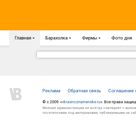
Главная
{
Барахолка
{
Фирмы
{
Фото дня
Реклама
Обратная связь
Соглашение 
© c 2009. «
vkrasnoznamenske.ru
». Все права защи
Мнение администрации не всегда совпадает с мнени
посетителями под материалами, публикуемыми на сай