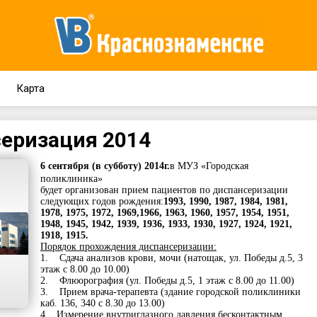
Карта
еризация 2014
6 сентября (в субботу) 2014г.
в МУЗ «Городская
поликлиника»
будет организован прием пациентов по диспансеризации
следующих годов рождения:
1993, 1990, 1987, 1984, 1981,
1978, 1975, 1972, 1969,1966, 1963, 1960, 1957, 1954, 1951,
1948, 1945, 1942, 1939, 1936, 1933, 1930, 1927, 1924, 1921,
1918, 1915.
Порядок прохождения диспансеризации:
1. Сдача анализов крови, мочи (натощак, ул. Победы д.5, 3
этаж с 8.00 до 10.00)
2. Флюорография (ул. Победы д.5, 1 этаж с 8.00 до 11.00)
3. Прием врача-терапевта (здание городской поликлиники
каб. 136, 340 с 8.30 до 13.00)
4. Измерение внутриглазного давления бесконтактным