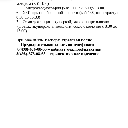
методом (каб. 136)
5. Электрокардиография (каб. 506 с 8.30 до 13.00)
6. УЗИ органов брюшной полости (каб.138, по возрасту с
8.30 до 13.00)
7. Осмотр женщин акушеркой, мазок на цитологию
(1 этаж, акушерско-гинекологическое отделение с 8.30 до
13.00)
При себе иметь
паспорт, страховой полис.
Предварительная запись по телефонам:
8(498)-676-08-66 – кабинет мед.профилактики
8(498)-676-08-65 – терапевтическое отделение