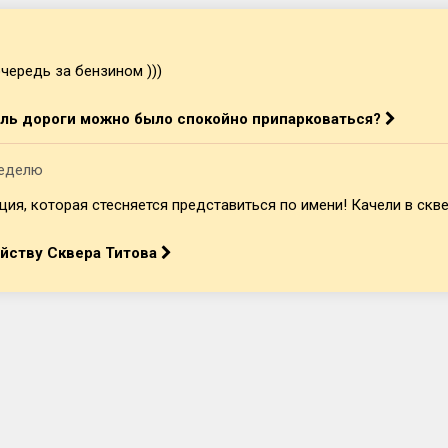
чередь за бензином )))
оль дороги можно было спокойно припарковаться?
неделю
я, которая стесняется представиться по имени! Качели в сквер
ойству Сквера Титова