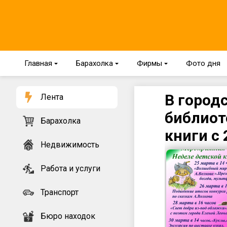
Главная
{
Барахолка
{
Фирмы
{
Фото дня
В город
Лента
библиот
Барахолка
книги с 
Недвижимость
Работа и услуги
Транспорт
Бюро находок