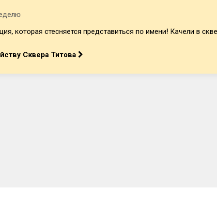
неделю
я, которая стесняется представиться по имени! Качели в сквер
ойству Сквера Титова