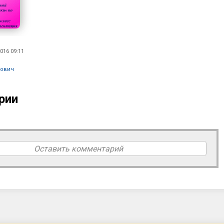
016 09:11
тович
рии
Оставить комментарий