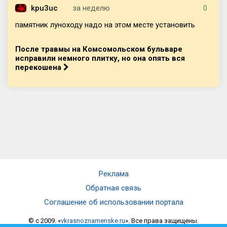
kpu3uc
за неделю
0
памятник луноходу надо на этом месте установить
После травмы на Комсомольском бульваре
исправили немного плитку, но она опять вся
перекошена
Реклама
Обратная связь
Соглашение об использовании портала
© c 2009. «
vkrasnoznamenske.ru
». Все права защищены.