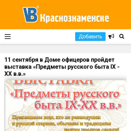
Добавить
11 сентября в Доме офицеров пройдет
выставка «Предметы русского быта IX -
XX в.в.»