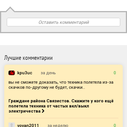
Оставить комментарий
Лучшие комментарии
kpu3uc
за день
0
вы не сможете доказать, что техника полетела из-за
скачков по-другому не будет, скачки...
Граждане района Связистов. Скажите у кого ещё
полетела техника от частых вкл/выкл
электричества
vovan2011
за неделю
0