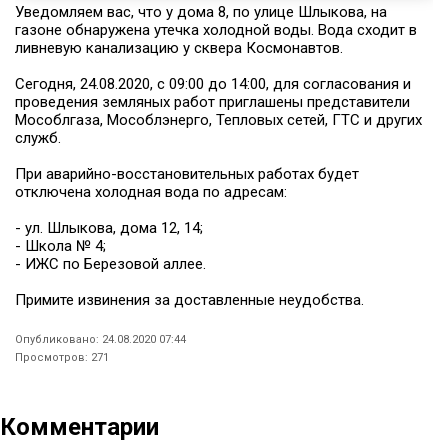
Уведомляем вас, что у дома 8, по улице Шлыкова, на
газоне обнаружена утечка холодной воды. Вода сходит в
ливневую канализацию у сквера Космонавтов.
Сегодня, 24.08.2020, с 09:00 до 14:00, для согласования и
проведения земляных работ приглашены представители
Мособлгаза, Мособлэнерго, Тепловых сетей, ГТС и других
служб.
При аварийно-восстановительных работах будет
отключена холодная вода по адресам:
- ул. Шлыкова, дома 12, 14;
- Школа № 4;
- ИЖС по Березовой аллее.
Примите извинения за доставленные неудобства.
Опубликовано: 24.08.2020 07:44
Просмотров: 271
Комментарии