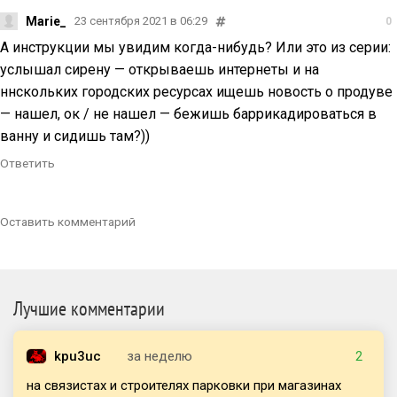
Marie_
23 сентября 2021 в 06:29
0
А инструкции мы увидим когда-нибудь? Или это из серии:
услышал сирену — открываешь интернеты и на
ннскольких городских ресурсах ищешь новость о продуве
— нашел, ок / не нашел — бежишь баррикадироваться в
ванну и сидишь там?))
Ответить
Оставить комментарий
Лучшие комментарии
kpu3uc
за неделю
2
на связистах и строителях парковки при магазинах