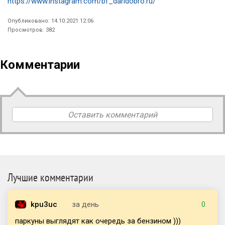
https://www.instagram.com/bf_daridobro.ru/
Опубликовано: 14.10.2021 12:06
Просмотров: 382
Комментарии
Оставить комментарий
Лучшие комментарии
kpu3uc
за день
0
паркуны выглядят как очередь за бензином )))