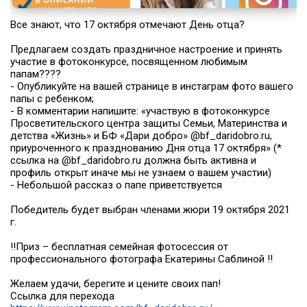
Все знают, что 17 октября отмечают День отца?
Предлагаем создать праздничное настроение и принять
участие в фотоконкурсе, посвященном любимым
папам????
- Опубликуйте на вашей странице в инстаграм фото вашего
папы с ребенком;
- В комментарии напишите: «участвую в фотоконкурсе
Просветительского центра защиты Семьи, Материнства и
детства «Жизнь» и БФ «Дари добро» @bf_daridobro.ru,
приуроченного к празднованию Дня отца 17 октября» (*
ссылка на @bf_daridobro.ru должна быть активна и
профиль открыт иначе мы не узнаем о вашем участии)
- Небольшой рассказ о папе приветствуется
Победитель будет выбран членами жюри 19 октября 2021
г.
‼Приз – бесплатная семейная фотосессия от
профессионального фотографа Екатерины Саблиной ‼
Желаем удачи, берегите и цените своих пап!
Ссылка для перехода