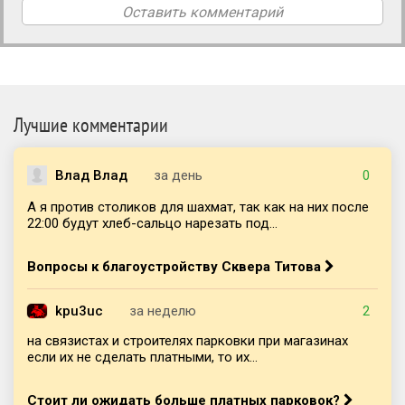
Оставить комментарий
Лучшие комментарии
Влад Влад
за день
0
А я против столиков для шахмат, так как на них после
22:00 будут хлеб-сальцо нарезать под...
Вопросы к благоустройству Сквера Титова
kpu3uc
за неделю
2
на связистах и строителях парковки при магазинах
если их не сделать платными, то их...
Стоит ли ожидать больше платных парковок?