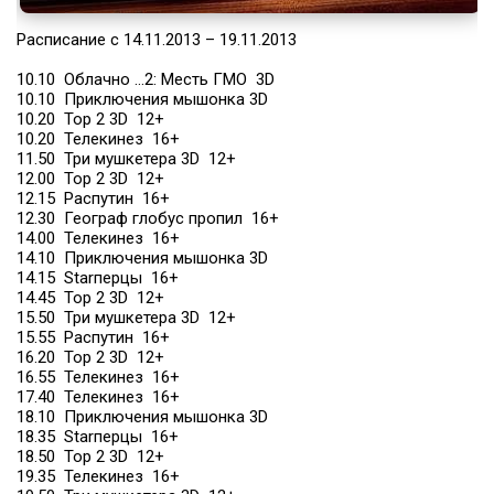
Расписание c 14.11.2013 – 19.11.2013
10.10 Облачно …2: Месть ГМО 3D
10.10 Приключения мышонка 3D
10.20 Тор 2 3D 12+
10.20 Телекинез 16+
11.50 Три мушкетера 3D 12+
12.00 Тор 2 3D 12+
12.15 Распутин 16+
12.30 Географ глобус пропил 16+
14.00 Телекинез 16+
14.10 Приключения мышонка 3D
14.15 Starперцы 16+
14.45 Тор 2 3D 12+
15.50 Три мушкетера 3D 12+
15.55 Распутин 16+
16.20 Тор 2 3D 12+
16.55 Телекинез 16+
17.40 Телекинез 16+
18.10 Приключения мышонка 3D
18.35 Starперцы 16+
18.50 Тор 2 3D 12+
19.35 Телекинез 16+