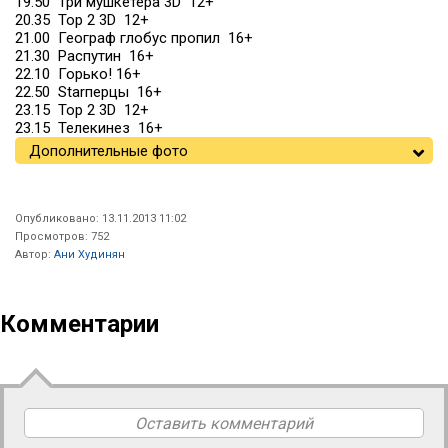
19.50 Три мушкетера 3D 12+
20.35 Тор 2 3D 12+
21.00 Географ глобус пропил 16+
21.30 Распутин 16+
22.10 Горько! 16+
22.50 Starперцы 16+
23.15 Тор 2 3D 12+
23.15 Телекинез 16+
Дополнительные фото
Опубликовано: 13.11.2013 11:02
Просмотров: 752
Автор:
Ани Худинян
Комментарии
Оставить комментарий