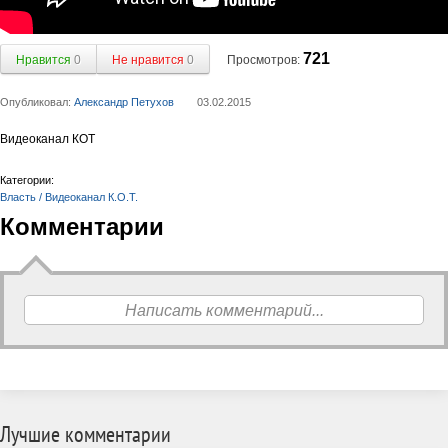
721
Нравится
0
Не нравится
0
Просмотров:
Опубликовал:
Александр Петухов
03.02.2015
Видеоканал КОТ
Категории:
Власть / Видеоканал К.О.Т.
Комментарии
Написать комментарий...
Лучшие комментарии