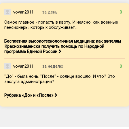
vovan2011
за день
0
Самое главное - попасть в квоту. И неясно: как военные
пенсионеры, которых обслуживает...
Бесплатная высокотехнологичная медицина: как жителям
Краснознаменска получить помощь по Народной
программе Единой России
vovan2011
за неделю
0
"До" - была ночь. "После" - солнце взошло. И что? Это
заслуга администрации?
Рубрика «До» и «После»