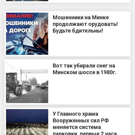
Мошенники на Минке
продолжают орудовать!
Будьте бдительны!
Вот так убирали снег на
Минском шоссе в 1980г.
У Главного храма
Вооруженных сил РФ
меняется система
парковки, первые 2 часа