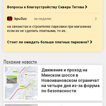
Вопросы к благоустройству Сквера Титова
kpu3uc
за неделю
2
на связистах и строителях парковки при магазинах
если их не сделать платными, то их...
Стоит ли ожидать больше платных парковок?
Похожие новости
Движение и проход на
Минском шоссе в
Новоивановском ограничат
на четыре дня из-за форума
по безопасности