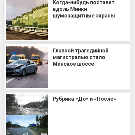
Когда-нибудь поставят
вдоль Минки
шумозащитные экраны
Главной трагедийной
магистралью стало
Минское шоссе
Рубрика «До» и «После»