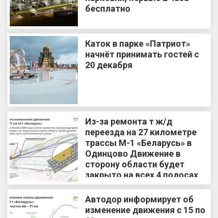
бесплатно
Каток в парке «Патриот»
начнёт принимать гостей с
20 декабря
Из-за ремонта т ж/д
переезда на 27 километре
трассы М-1 «Беларусь» в
Одинцово Движение в
сторону области будет
закрыто на всех 4 полосах
Автодор информирует об
изменение движения с 15 по