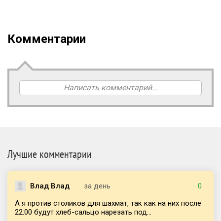
Комментарии
Написать комментарий...
Лучшие комментарии
Влад Влад
за день
0
А я против столиков для шахмат, так как на них после
22:00 будут хлеб-сальцо нарезать под...