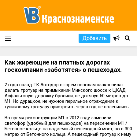
Добавить
Как жиреющие на платных дорогах
госкомпании «заботятся» о пешеходах.
2 года назад ГК Автодор с горем пополам «закончила»
делать тротуар на примыкании Минского шоссе к ЦКАД.
Асфальтовую дорожку бросили, не дотянув 50 метров до
М1. Но дурацкое, не нужное перильное ограждение к
тупиковому тротуару пристроить через год не поленились.
Во время реконструкции М1 в 2012 году заменили
светофор (удобный для пешеходов) на пересечении М1 /
Бетонное кольцо на надземный пешеходный мост, но в 300
метрах от Бетонного кольца. А пешеходный тротуар к нему