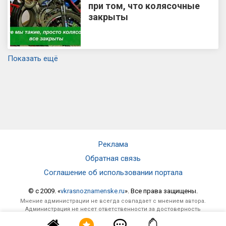
при том, что колясочные
закрыты
Показать ещё
Реклама
Обратная связь
Соглашение об использовании портала
© c 2009. «
vkrasnoznamenske.ru
». Все права защищены.
Мнение администрации не всегда совпадает с мнением автора.
Администрация не несет ответственности за достоверность
опубликованной информации и за отзывы, оставленные
посетителями под материалами, публикуемыми на сайте.