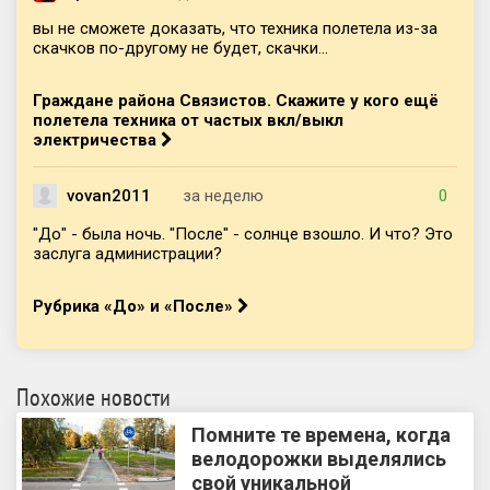
вы не сможете доказать, что техника полетела из-за
скачков по-другому не будет, скачки...
Граждане района Связистов. Скажите у кого ещё
полетела техника от частых вкл/выкл
электричества
vovan2011
за неделю
0
"До" - была ночь. "После" - солнце взошло. И что? Это
заслуга администрации?
Рубрика «До» и «После»
Похожие новости
Помните те времена, когда
велодорожки выделялись
свой уникальной