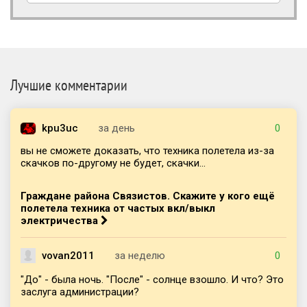
Лучшие комментарии
kpu3uc
за день
0
вы не сможете доказать, что техника полетела из-за
скачков по-другому не будет, скачки...
Граждане района Связистов. Скажите у кого ещё
полетела техника от частых вкл/выкл
электричества
vovan2011
за неделю
0
"До" - была ночь. "После" - солнце взошло. И что? Это
заслуга администрации?