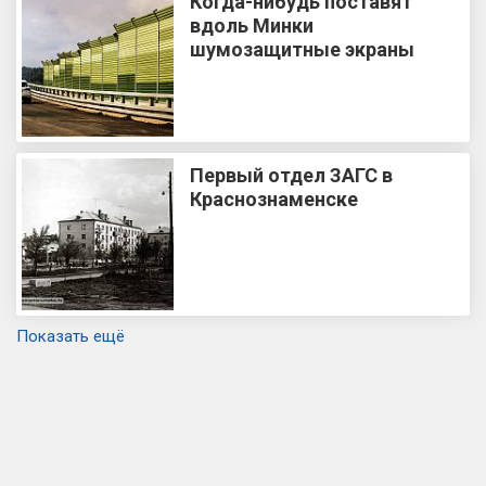
Когда-нибудь поставят
вдоль Минки
шумозащитные экраны
Первый отдел ЗАГС в
Краснознаменске
Показать ещё