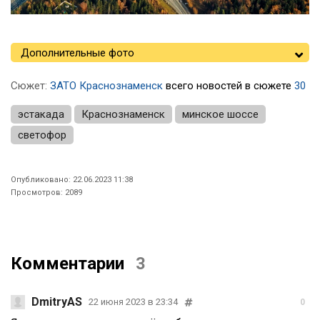
Дополнительные фото
Сюжет:
ЗАТО Краснознаменск
всего новостей в сюжете
30
эстакада
Краснознаменск
минское шоссе
светофор
Опубликовано: 22.06.2023 11:38
Просмотров: 2089
Комментарии
3
DmitryAS
22 июня 2023 в 23:34
0