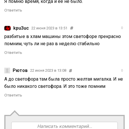
Я помню время, когда и её не было.
Ответить
kpu3uc
22 июня 2023 в 13:51
0
разбитые в хлам машины этом светофоре прекрасно
помним, чуть ли не раз в неделю стабильно
Ответить
Рютов
22 июня 2023 в 13:08
0
А до светофора там была просто желтая мигалка. И не
было никакого светофора. И это тоже помним
Ответить
Написать комментарий...