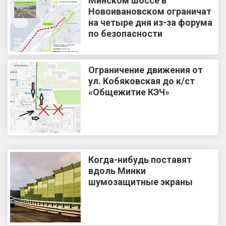
Минском шоссе в
Новоивановском ограничат
на четыре дня из-за форума
по безопасности
Ограничение движения от
ул. Кобяковская до к/ст
«Общежитие КЭЧ»
Когда-нибудь поставят
вдоль Минки
шумозащитные экраны