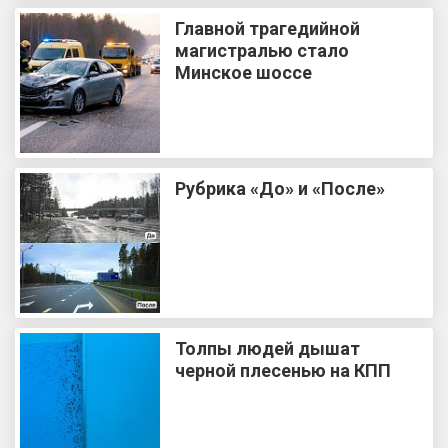
Главной трагедийной
магистралью стало
Минское шоссе
Рубрика «До» и «После»
Толпы людей дышат
черной плесенью на КПП