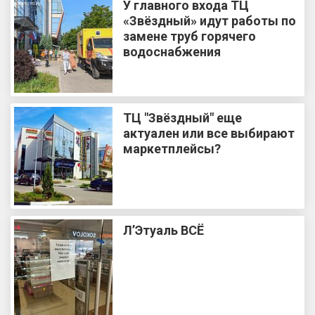
У главного входа ТЦ
«Звёздный» идут работы по
замене труб горячего
водоснабжения
ТЦ "Звёздный" еще
актуален или все выбирают
маркетплейсы?
Л’Этуаль ВСЁ