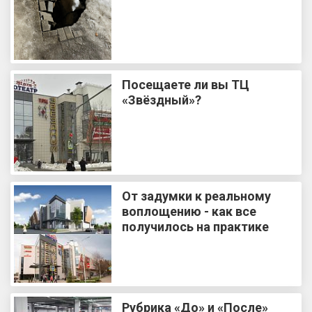
Посещаете ли вы ТЦ
«Звёздный»?
От задумки к реальному
воплощению - как все
получилось на практике
Рубрика «До» и «После»