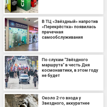
В ТЦ «Звёздный» напротив
«Перекрёстка» появилась
прачечная
самообслуживания
По слухам "Звёздного
маршрута" в честь Дня
космонавтики, в этом году
не будет
Около 2-го входа у
Звездного, аккуратнее