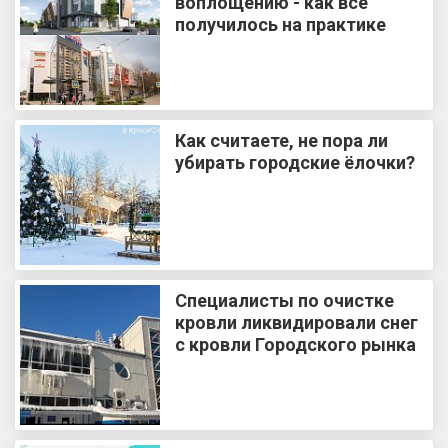
воплощению - как все
получилось на практике
Как считаете, не пора ли
убирать городские ёлочки?
Специалисты по очистке
кровли ликвидировали снег
с кровли Городского рынка