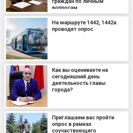
граждан по личным
вопросам
На маршруте 1442, 1442а
проводят опрос
Как вы оцениваете на
сегодняшний день
деятельность главы
города?
Приглашаем вас пройти
опрос в рамках
соучаствующего