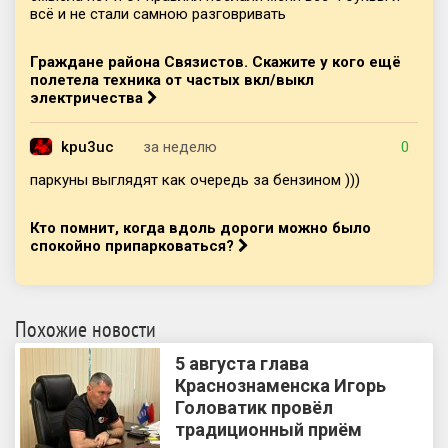
всё и не стали самною разговривать
Граждане района Связистов. Скажите у кого ещё
полетела техника от частых вкл/выкл
электричества
kpu3uc
за неделю
0
паркуны выглядят как очередь за бензином )))
Кто помнит, когда вдоль дороги можно было
спокойно припарковаться?
Похожие новости
5 августа глава
Краснознаменска Игорь
Головатик провёл
традиционный приём