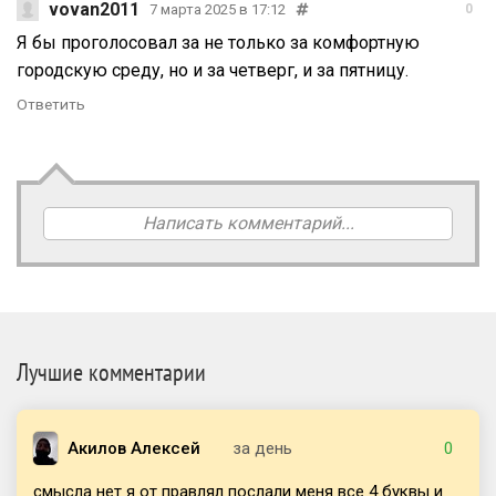
vovan2011
7 марта 2025 в 17:12
0
Я бы проголосовал за не только за комфортную
городскую среду, но и за четверг, и за пятницу.
Ответить
Написать комментарий...
Лучшие комментарии
Акилов Алексей
за день
0
смысла нет я от правлял послали меня все 4 буквы и