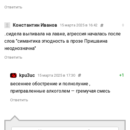
Ответить
Константин Иванов
15 марта 2025 в 16:42
0
..сидела выпивала на лавке, агрессия началась после
слов "симантика этюдность в прозе Пришвина
неоднозначна"
Ответить
kpu3uc
+1
15 марта 2025 в 17:30
весеннее обострение и полнолуние ,
приправленные алкоголем — гремучая смесь
Ответить