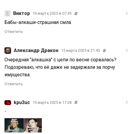
Виктор
16 марта 2025 в 07:45
0
Бабы-алкаши-страшная смла.
Ответить
Александр Дракон
15 марта 2025 в 21:45
0
Очередная "алкашка" с цепи по весне сорвалась?
Подозреваю, что её даже не задержали за порчу
имущества.
Ответить
kpu3uc
15 марта 2025 в 17:28
0
-