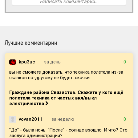
Написать комментарий...
Лучшие комментарии
kpu3uc
за день
0
вы не сможете доказать, что техника полетела из-за
скачков по-другому не будет, скачки...
Граждане района Связистов. Скажите у кого ещё
полетела техника от частых вкл/выкл
электричества
vovan2011
за неделю
0
"До" - была ночь. "После" - солнце взошло. И что? Это
заслуга администрации?