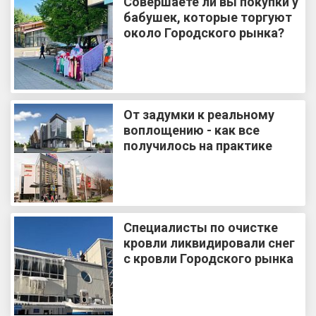
Совершаете ли вы покупки у
бабушек, которые торгуют
около Городского рынка?
От задумки к реальному
воплощению - как все
получилось на практике
Специалисты по очистке
кровли ликвидировали снег
с кровли Городского рынка