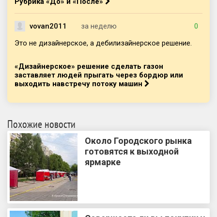
Рубрика «До» и «После»
vovan2011
за неделю
0
Это не дизайнерское, а дебилизайнерское решение.
«Дизайнерское» решение сделать газон
заставляет людей прыгать через бордюр или
выходить навстречу потоку машин
Похожие новости
Около Городского рынка
готовятся к выходной
ярмарке