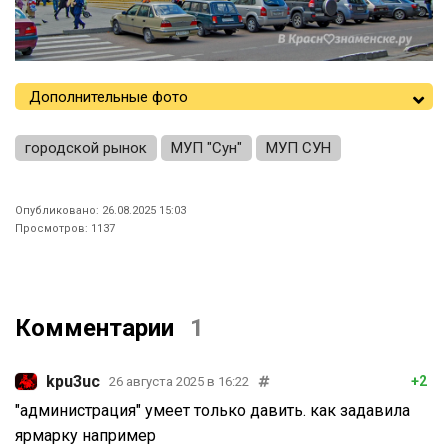
Дополнительные фото
городской рынок
МУП "Сун"
МУП СУН
Опубликовано: 26.08.2025 15:03
Просмотров: 1137
Комментарии
1
kpu3uc
+2
26 августа 2025 в 16:22
"администрация" умеет только давить. как задавила
ярмарку например