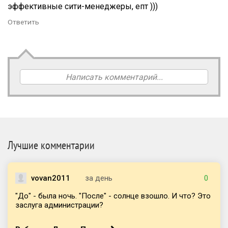
эффективные сити-менеджеры, епт )))
Ответить
Написать комментарий...
Лучшие комментарии
vovan2011
за день
0
"До" - была ночь. "После" - солнце взошло. И что? Это
заслуга администрации?