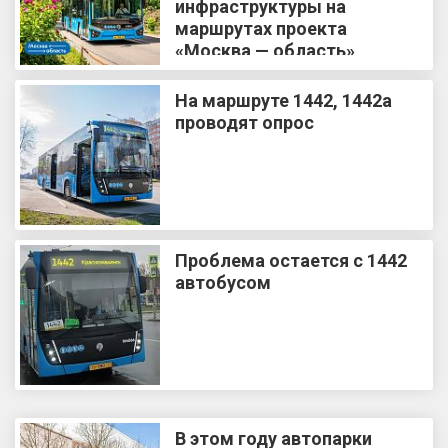
инфраструктуры на
маршрутах проекта
«Москва — область»
На маршруте 1442, 1442а
проводят опрос
Проблема остается с 1442
автобусом
В этом году автопарки