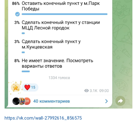
https://vk.com/wall-27992616_856575