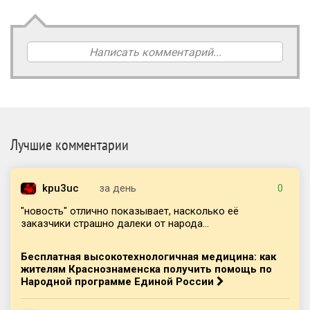
Написать комментарий...
Лучшие комментарии
kpu3uc
за день
0
"новость" отлично показывает, насколько её
заказчики страшно далеки от народа...
Бесплатная высокотехнологичная медицина: как
жителям Краснознаменска получить помощь по
Народной программе Единой России