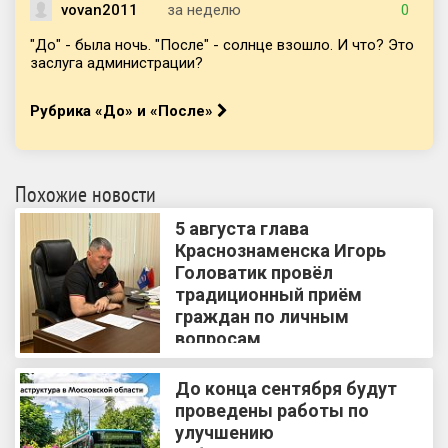
vovan2011
за неделю
0
"До" - была ночь. "После" - солнце взошло. И что? Это
заслуга администрации?
Рубрика «До» и «После»
Похожие новости
5 августа глава
Краснознаменска Игорь
Головатик провёл
традиционный приём
граждан по личным
вопросам
До конца сентября будут
проведены работы по
улучшению