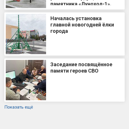
памятника «Луноход-1».
Началась установка
главной новогодней ёлки
города
Заседание посвящённое
памяти героев СВО
Показать ещё