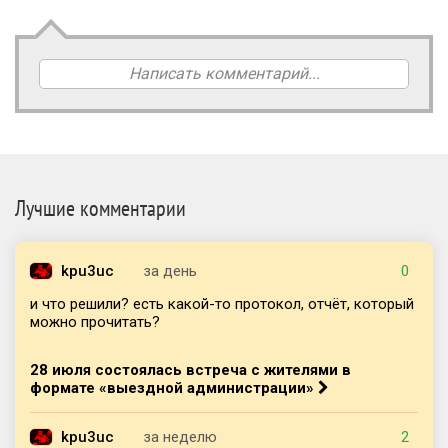
Написать комментарий...
Лучшие комментарии
kpu3uc
за день
0
и что решили? есть какой-то протокол, отчёт, который
можно прочитать?
28 июля состоялась встреча с жителями в
формате «выездной администрации»
kpu3uc
за неделю
2