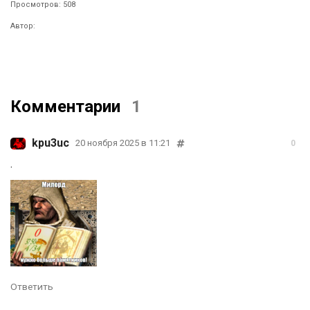
Просмотров: 508
Автор:
Комментарии
1
kpu3uc
20 ноября 2025 в 11:21
0
.
Ответить