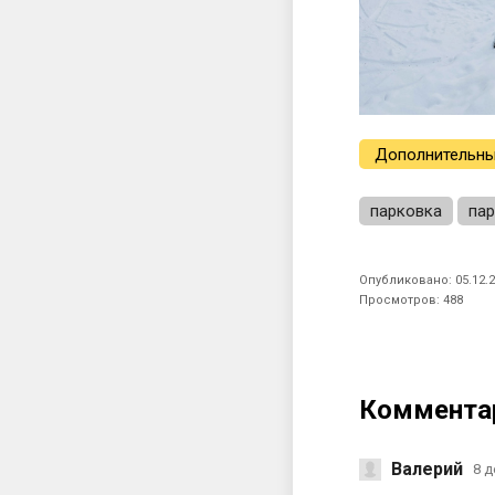
Дополнительны
парковка
па
Опубликовано: 05.12.2
Просмотров: 488
Коммента
Валерий
8 д