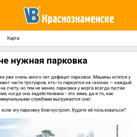
Карта
не нужная парковка
ке уже очень много лет дефицит парковок. Машины ютятся у
ают части тротуаров, кто-то паркуется на газонах — каждый
а счету, но тем не менее, парковка у морга всегда пустая.
мя, когда она задействована - это зима, да и то, как
оммунальными службами выгружается снег.
если эту парковку благоустроят, будете ей пользоваться?