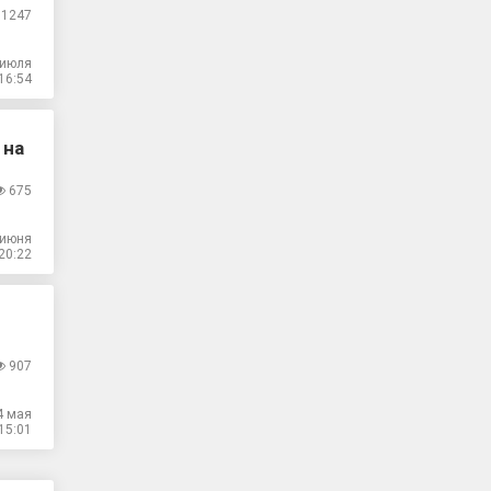
1247
 июля
16:54
 на
675
 июня
20:22
907
4 мая
15:01