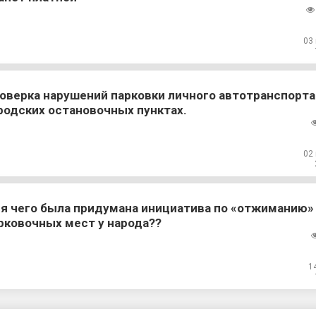
03
оверка нарушений парковки личного автотранспорта
родских остановочных пунктах.
02
я чего была придумана инициатива по «отжиманию»
рковочных мест у народа??
1