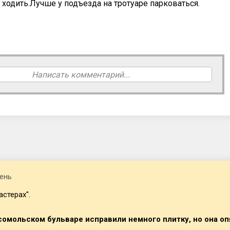
ходить.Лучше у подъезда на тротуаре парковаться.
Написать комментарий...
ень
астерах".
омольском бульваре исправили немного плитку, но она оп