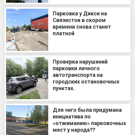
Парковка у Дикси на
Связистов в скором
времени снова станет
платной
Проверка нарушений
парковки личного
автотранспорта на
городских остановочных
пунктах.
Для чего была придумана
инициатива по
«отжиманию» парковочных
мест у народа??