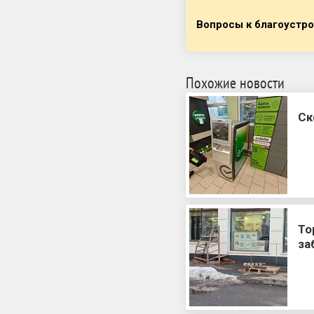
Вопросы к благоустр
Похожие новости
Ск
То
за