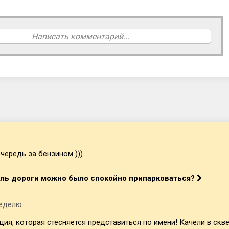
Написать комментарий...
чередь за бензином )))
оль дороги можно было спокойно припарковаться?
неделю
я, которая стесняется представиться по имени! Качели в сквер