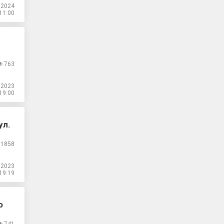
.2024
11:00
763
.2023
19:00
ул.
1858
.2023
19:19
о