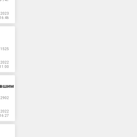
741
.2023
16:46
1525
.2022
11:00
ывшим
2902
.2022
16:27