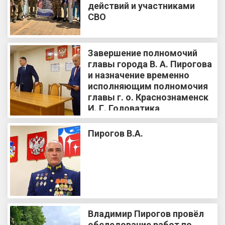
действий и участниками
СВО
Завершение полномочий
главы города В. А. Пирогова
и назначение временно
исполняющим полномочия
главы г. о. Краснознаменск
И. Г. Головатика
Пирогов В.А.
Владимир Пирогов провёл
обследование работ по