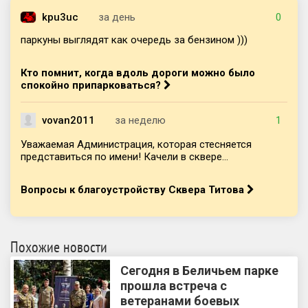
kpu3uc
за день
0
паркуны выглядят как очередь за бензином )))
Кто помнит, когда вдоль дороги можно было
спокойно припарковаться?
vovan2011
за неделю
1
Уважаемая Администрация, которая стесняется
представиться по имени! Качели в сквере...
Вопросы к благоустройству Сквера Титова
Похожие новости
Сегодня в Беличьем парке
прошла встреча с
ветеранами боевых