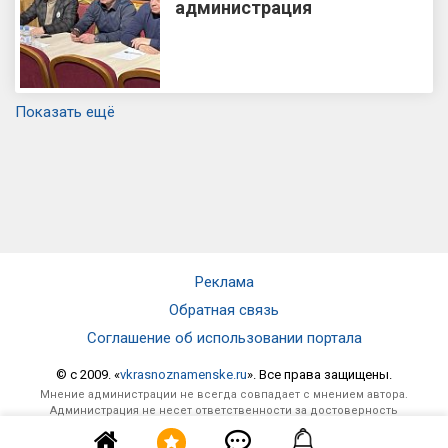
администрация
Показать ещё
Реклама
Обратная связь
Соглашение об использовании портала
© c 2009. «
vkrasnoznamenske.ru
». Все права защищены.
Мнение администрации не всегда совпадает с мнением автора.
Администрация не несет ответственности за достоверность
опубликованной информации и за отзывы, оставленные
посетителями под материалами, публикуемыми на сайте.