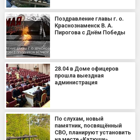
Поздравление главы г. о.
Краснознаменск В. А.
Пирогова с Днём Победы
28.04 в Доме офицеров
прошла выездная
администрация
По слухам, новый
памятник, посвящённый
СВО, планируют установить
на месте «Катюши»