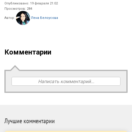
Опубликовано: 19 февраля 21:02
Просмотров: 284
Автор:
Лена Белоусова
Комментарии
Написать комментарий...
Лучшие комментарии