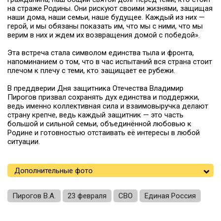
на страже Родины. Они рискуют своими жизнями, защищая
наши дома, наши семьи, наше будущее. Каждый из них —
герой, и мы обязаны показать им, что мы с ними, что мы
верим в них и ждем их возвращения домой с победой».
Эта встреча стала символом единства тыла и фронта,
напоминанием о том, что в час испытаний вся страна стоит
плечом к плечу с теми, кто защищает ее рубежи.
В преддверии Дня защитника Отечества Владимир
Пирогов призвал сохранять дух единства и поддержки,
ведь именно коллективная сила и взаимовыручка делают
страну крепче, ведь каждый защитник — это часть
большой и сильной семьи, объединённой любовью к
Родине и готовностью отстаивать её интересы в любой
ситуации.
Дополнительные фото
Пирогов В.А.
23 февраля
СВО
Единая Россия