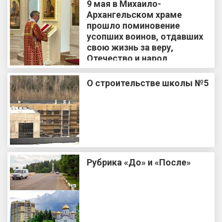
9 мая в Михаило-
Архангельском храме
прошло поминовение
усопших воинов, отдавших
свою жизнь за веру,
Отечество и народ
О строительстве школы №5
Рубрика «До» и «После»