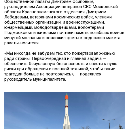
Общественной палаты Дмитрием Осиповым,
руководителем Ассоциации ветеранов СВО Московской
области Краснознаменского отделения Дмитрием
Лебедевым, ветеранами космических войск, членами
общественных организаций, и военнослужащими,
юнармейцами, молодогвардейцами, волонтёрами
Подмосковья и жителями почтили память погибших воинов
минутой молчания и возложил цветы к подножию макета
ракеты-носителя.
«Мы никогда не забудем тех, кто пожертвовал жизнью
ради страны. Первоочередная и главная задача —
обеспечить безусловную безопасность и свести к нулю
риски при обращении с военной техникой, чтобы такие
трагедии больше не повторялись», — поделился
руководитель муниципалитета.