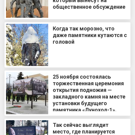
который вынесут на
общественное обсуждение
Когда так морозно, что
даже памятники кутаются с
головой
25 ноября состоялась
торжественная церемония
открытия подножия —
закладного камня на месте
установки будущего
памятника «Луноход-1».
Так сейчас выглядит
место, где планируется