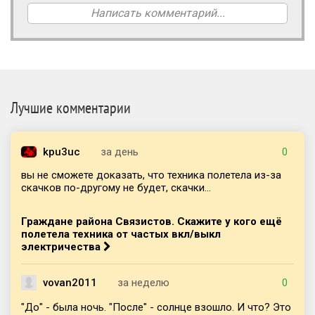
Написать комментарий...
Лучшие комментарии
kpu3uc
за день
0
вы не сможете доказать, что техника полетела из-за
скачков по-другому не будет, скачки...
Граждане района Связистов. Скажите у кого ещё
полетела техника от частых вкл/выкл
электричества
vovan2011
за неделю
0
"До" - была ночь. "После" - солнце взошло. И что? Это