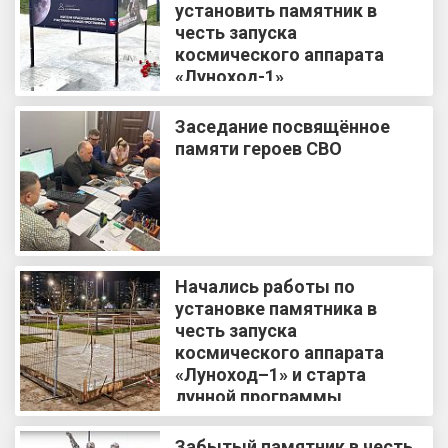
установить памятник в
честь запуска
космического аппарата
«Луноход-1»
Заседание посвящённое
памяти героев СВО
Начались работы по
установке памятника в
честь запуска
космического аппарата
«Луноход–1» и старта
лунной программы
Забытый памятник в честь