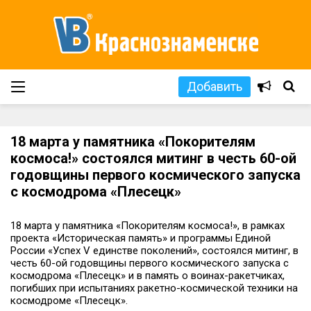
Добавить
18 марта у памятника «Покорителям
космоса!» состоялся митинг в честь 60-ой
годовщины первого космического запуска
с космодрома «Плесецк»
18 марта у памятника «Покорителям космоса!», в рамках
проекта «Историческая память» и программы Единой
России «Успех V единстве поколений», состоялся митинг, в
честь 60-ой годовщины первого космического запуска с
космодрома «Плесецк» и в память о воинах-ракетчиках,
погибших при испытаниях ракетно-космической техники на
космодроме «Плесецк».