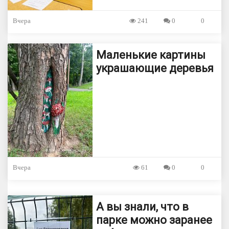
Вчера
241
0
0
Маленькие картины
украшающие деревья
Вчера
61
0
0
А вы знали, что в
парке можно заранее