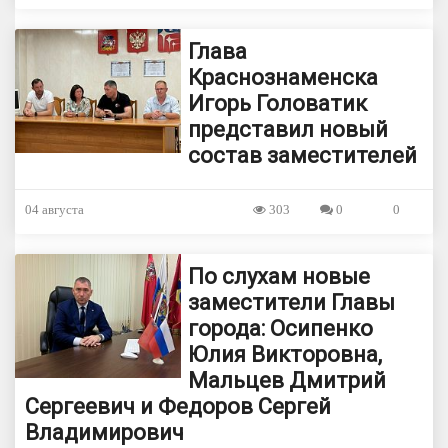
Глава
Краснознаменска
Игорь Головатик
представил новый
состав заместителей
04 августа
303
0
0
По слухам новые
заместители Главы
города: Осипенко
Юлия Викторовна,
Мальцев Дмитрий
Сергеевич и Федоров Сергей
Владимирович