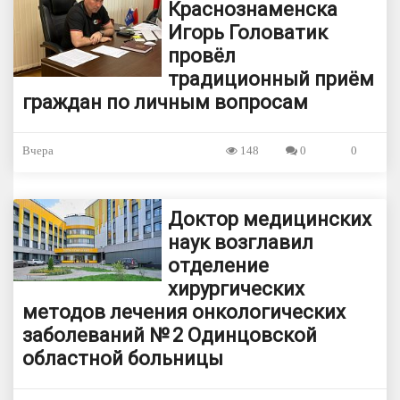
Краснознаменска
Игорь Головатик
провёл
традиционный приём
граждан по личным вопросам
Вчера
148
0
0
Доктор медицинских
наук возглавил
отделение
хирургических
методов лечения онкологических
заболеваний № 2 Одинцовской
областной больницы