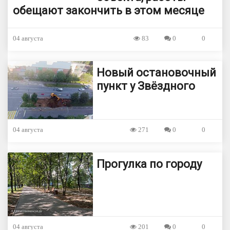
обещают закончить в этом месяце
04 августа
83
0
0
Новый остановочный
пункт у Звёздного
04 августа
271
0
0
Прогулка по городу
04 августа
201
0
0