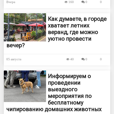
Вчера
160
0
0
Как думаете, в городе
хватает летних
веранд, где можно
уютно провести
вечер?
05 августа
40
0
0
Информируем о
проведении
выездного
мероприятия по
бесплатному
чипированию домашних животных