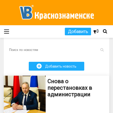
Добавить
L
+
Добавить новость
Снова о
перестановках в
администрации