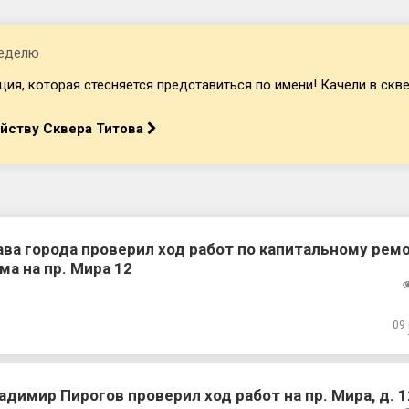
неделю
я, которая стесняется представиться по имени! Качели в сквер
ойству Сквера Титова
ава города проверил ход работ по капитальному рем
ма на пр. Мира 12
09
адимир Пирогов проверил ход работ на пр. Мира, д. 1