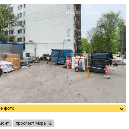
е фото
монт
проспект Мира 12