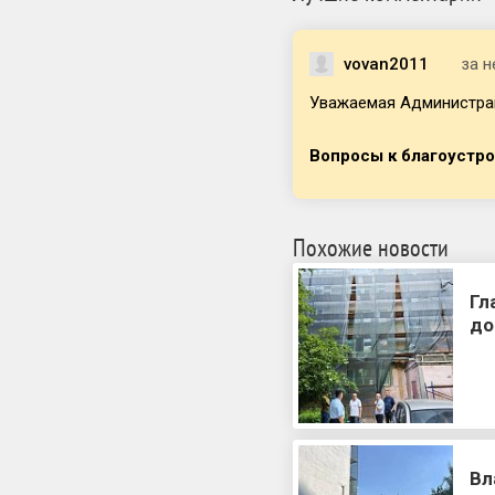
vovan2011
за 
Уважаемая Администраци
Вопросы к благоустр
Похожие новости
Гл
до
Вл