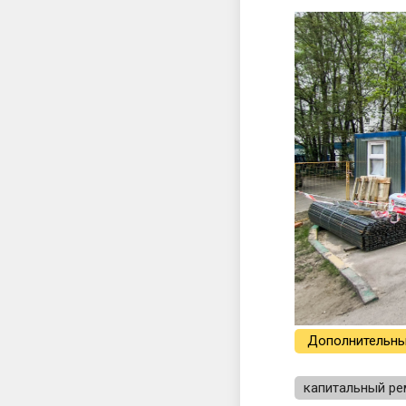
Дополнительны
капитальный ре