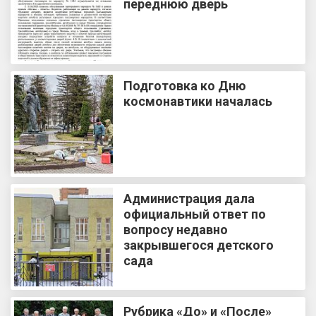
переднюю дверь
Подготовка ко Дню
космонавтики началась
Администрация дала
официальный ответ по
вопросу недавно
закрывшегося детского
сада
Рубрика «До» и «После»