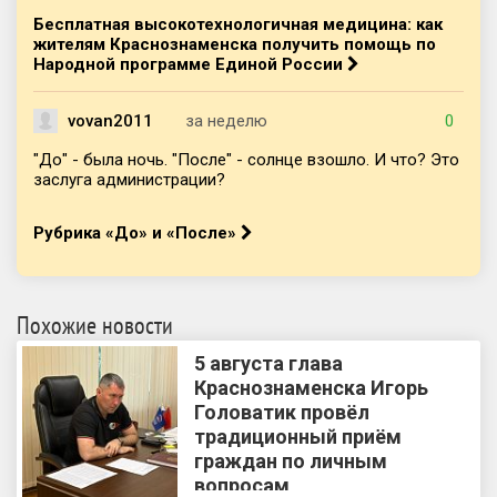
Бесплатная высокотехнологичная медицина: как
жителям Краснознаменска получить помощь по
Народной программе Единой России
vovan2011
за неделю
0
"До" - была ночь. "После" - солнце взошло. И что? Это
заслуга администрации?
Рубрика «До» и «После»
Похожие новости
5 августа глава
Краснознаменска Игорь
Головатик провёл
традиционный приём
граждан по личным
вопросам