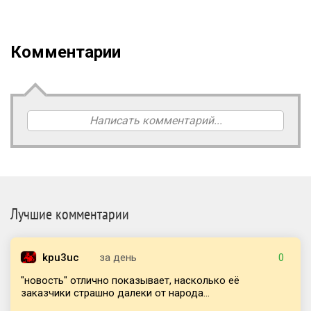
Комментарии
Написать комментарий...
Лучшие комментарии
kpu3uc
за день
0
"новость" отлично показывает, насколько её
заказчики страшно далеки от народа...