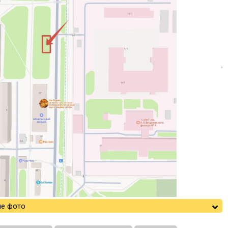
е фото