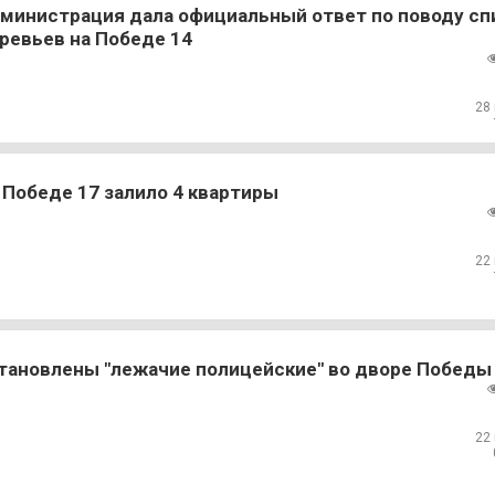
министрация дала официальный ответ по поводу сп
ревьев на Победе 14
28
 Победе 17 залило 4 квартиры
22
тановлены "лежачие полицейские" во дворе Победы
22