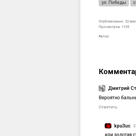
ул. Победы
с
Опубликовано: 22 мая 
Просмотров: 1159
Автор:
Коммента
Дмитрий Ст
Вероятно бальны
Ответить
kpu3uc
2
или золотая с