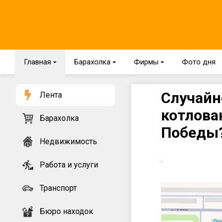
Главная
{
Барахолка
{
Фирмы
{
Фото дня
Случайно
Лента
котлован
Барахолка
Победы
Недвижимость
.
Работа и услуги
Транспорт
Бюро находок