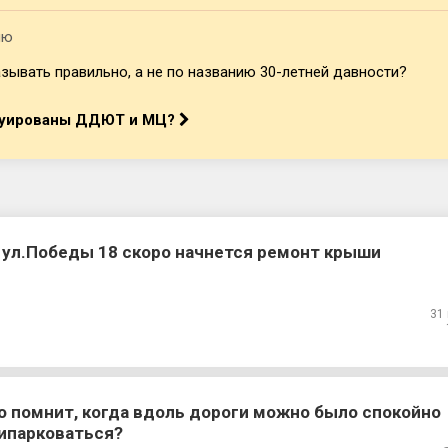
лю
зывать правильно, а не по названию 30-летней давности?
труированы ДДЮТ и МЦ?
 ул.Победы 18 скоро начнется ремонт крыши
31
о помнит, когда вдоль дороги можно было спокойно
ипарковаться?