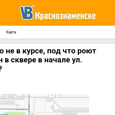
Карта
 не в курсе, под что роют
 в сквере в начале ул.
?