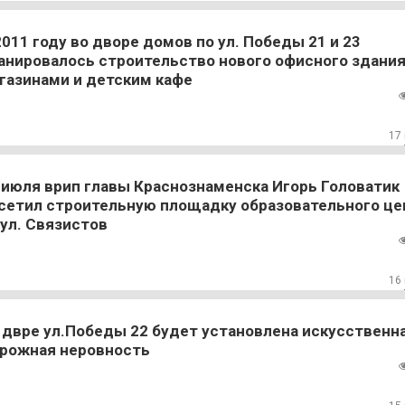
2011 году во дворе домов по ул. Победы 21 и 23
анировалось строительство нового офисного здания
газинами и детским кафе
17
 июля врип главы Краснознаменска Игорь Головатик
сетил строительную площадку образовательного це
 ул. Связистов
16
 двре ул.Победы 22 будет установлена искусственн
рожная неровность