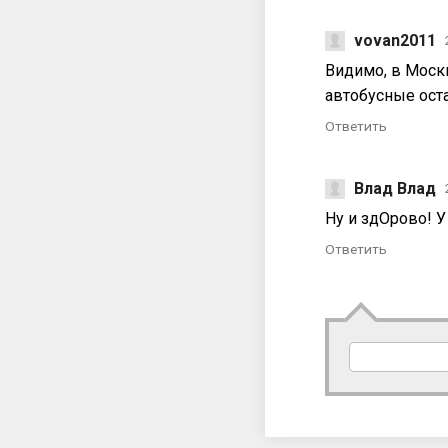
vovan2011
Видимо, в Моск
автобусные оста
Ответить
Влад Влад
Ну и здОрово! У
Ответить