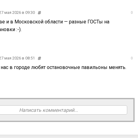
27 мая 2026 в 09:30
0
ве и в Московской области — разные ГОСТы на
новки :-).
27 мая 2026 в 08:51
0
 нас в городе любят остановочные павильоны менять.
Написать комментарий...