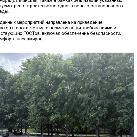
 Мира, ул. Минская. Также в рамках реализации указанных
дусмотрено строительство одного нового остановочного
беды.
 данных мероприятий направлена на приведение
нктов в соответствие с нормативными требованиями и
ствующих ГОСТов, включая обеспечение безопасности,
омфорта пассажиров.