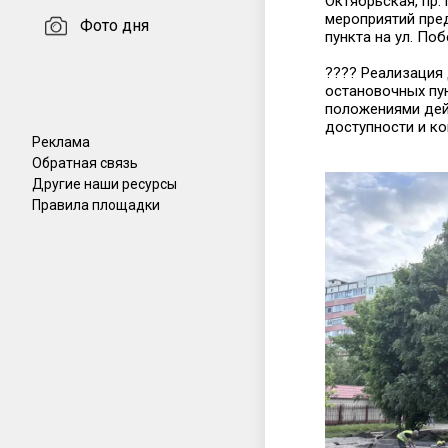
Октябрьская, пр.
мероприятий пре
Фото дня
пункта на ул. По
???? Реализация
остановочных пу
положениями дей
доступности и к
Реклама
Обратная связь
Другие наши ресурсы
Правила площадки