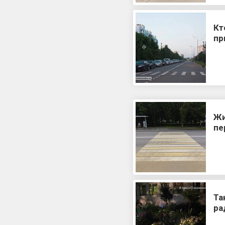
Кт
пр
Жи
пе
Та
ра