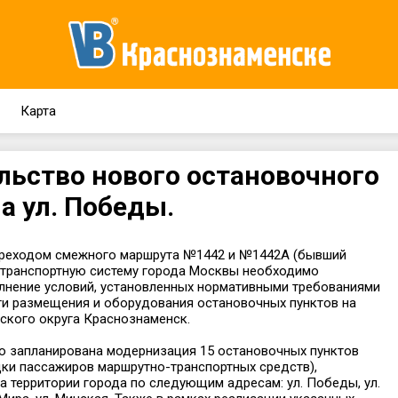
Карта
льство нового остановочного
а ул. Победы.
переходом смежного маршрута №1442 и №1442А (бывший
 транспортную систему города Москвы необходимо
лнение условий, установленных нормативными требованиями
сти размещения и оборудования остановочных пунктов на
ского округа Краснознаменск.
ью запланирована модернизация 15 остановочных пунктов
дки пассажиров маршрутно-транспортных средств),
 территории города по следующим адресам: ул. Победы, ул.