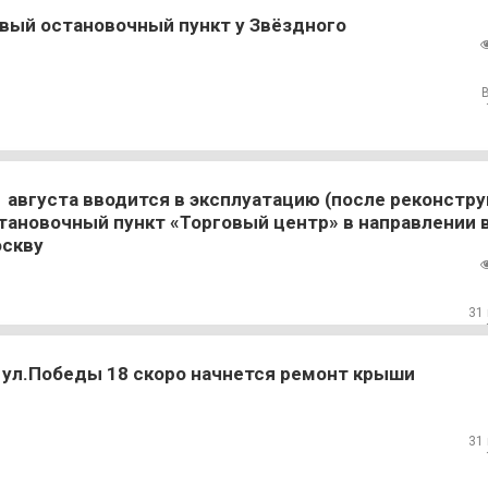
вый остановочный пункт у Звёздного
1 августа вводится в эксплуатацию (после реконстру
тановочный пункт «Торговый центр» в направлении в
скву
31
 ул.Победы 18 скоро начнется ремонт крыши
31