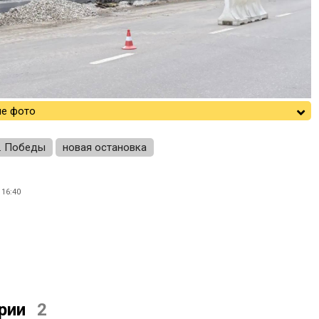
е фото
. Победы
новая остановка
16:40
рии
2