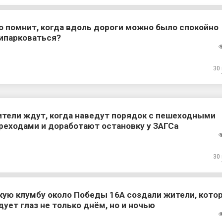
о помнит, когда вдоль дороги можно было спокойно
ипарковаться?
30
тели ждут, когда наведут порядок с пешеходными
реходами и доработают остановку у ЗАГСа
30
кую клумбу около Победы 16А создали жители, кото
дует глаз не только днём, но и ночью