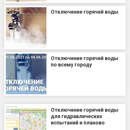
Отключение горячей воды
Отключение горячей воды
по всему городу
Отключение горячей воды
для гидравлических
испытаний и планово