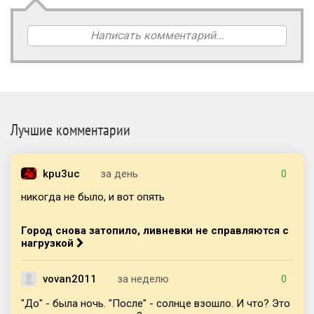
Написать комментарий...
Лучшие комментарии
kpu3uc
за день
0
никогда не было, и вот опять
Город снова затопило, ливневки не справляются с
нагрузкой
vovan2011
за неделю
0
"До" - была ночь. "После" - солнце взошло. И что? Это