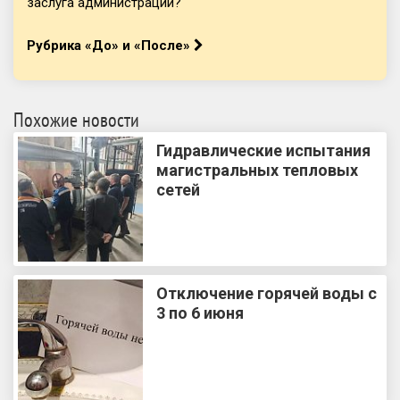
заслуга администрации?
Рубрика «До» и «После»
Похожие новости
Гидравлические испытания
магистральных тепловых
сетей
Отключение горячей воды с
3 по 6 июня