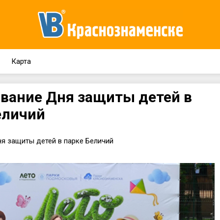
Карта
вание Дня защиты детей в
еличий
я защиты детей в парке Беличий