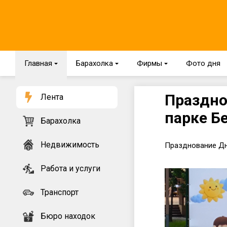
Главная
{
Барахолка
{
Фирмы
{
Фото дня
Праздно
Лента
парке Б
Барахолка
Недвижимость
Празднование Дн
Работа и услуги
Транспорт
Бюро находок