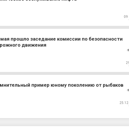
09
 мая прошло заседание комиссии по безопасности
рожного движения
2
мнительный пример юному поколению от рыбаков
25.12