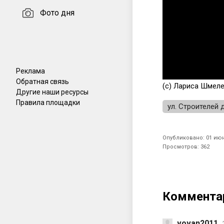
Фото дня
Реклама
Обратная связь
(с) Лариса Шмел
Другие наши ресурсы
Правила площадки
ул. Строителей 
Опубликовано: 01 июн
Просмотров: 362
Коммента
vovan2011