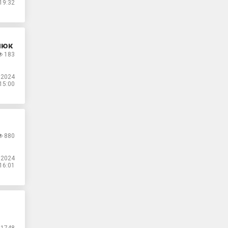
19:32
люк
183
.2024
15:00
880
.2024
16:01