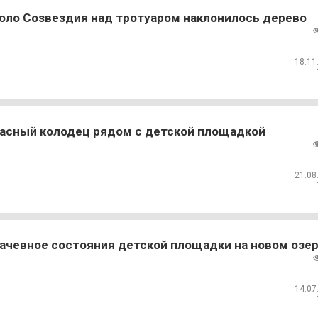
оло Созвездия над тротуаром наклонилось дерево
18.11
асный колодец рядом с детской площадкой
21.08
ачевное состояния детской площадки на новом озе
14.07