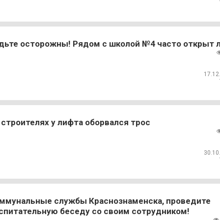
дьте осторожны! Рядом с школой №4 часто открыт 
17.12
 строителях у лифта оборвался трос
30.10
ммунальные службы Краснознаменска, проведите
спитательную беседу со своим сотрудником!