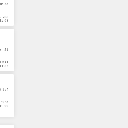
35
 июня
12:08
159
9 мая
11:04
354
.2025
19:00