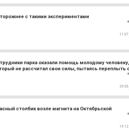
торожнее с такими экспериментами
11.07
трудники парка оказали помощь молодому человеку
торый не рассчитал свои силы, пытаясь переплыть 
29.05
асный столбик возле магнита на Октябрьской
19.12