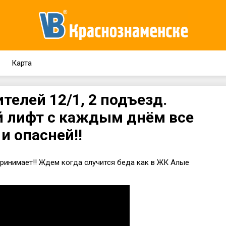
Карта
телей 12/1, 2 подъезд.
й лифт с каждым днём все
и опасней!!
ринимает!! Ждем когда случится беда как в ЖК Алые