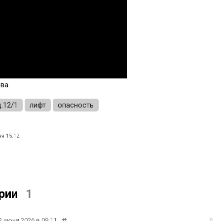
ева
д.12/1
лифт
опасность
я 15:12
рии
1
2 июня 2026 в 09:11
0