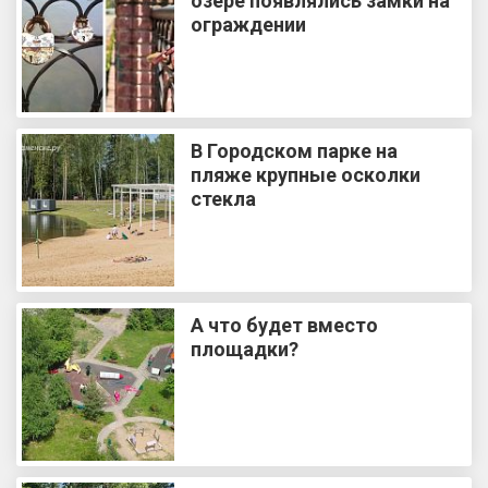
озере появлялись замки на
ограждении
В Городском парке на
пляже крупные осколки
стекла
А что будет вместо
площадки?