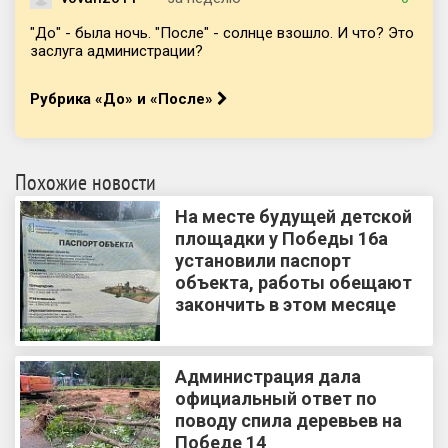
"До" - была ночь. "После" - солнце взошло. И что? Это
заслуга администрации?
Рубрика «До» и «После»
Похожие новости
На месте будущей детской
площадки у Победы 16а
установили паспорт
объекта, работы обещают
закончить в этом месяце
Администрация дала
официальный ответ по
поводу спила деревьев на
Победе 14