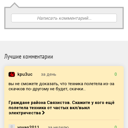
Написать комментарий...
Лучшие комментарии
kpu3uc
за день
0
вы не сможете доказать, что техника полетела из-за
скачков по-другому не будет, скачки...
Граждане района Связистов. Скажите у кого ещё
полетела техника от частых вкл/выкл
электричества
vovan2011
за неделю
0