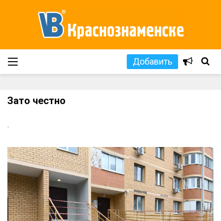
Добавить
Зато честно
.