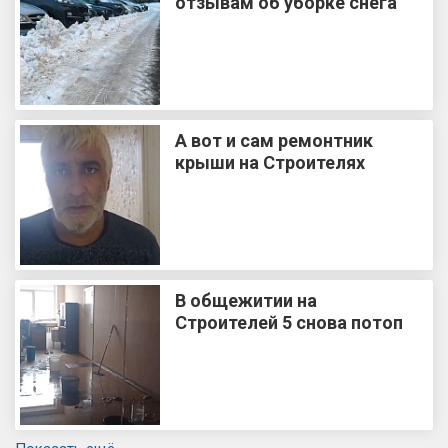
отзывам об уборке снега
А вот и сам ремонтник
крыши на Строителях
В общежитии на
Строителей 5 снова потоп