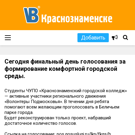
Добавить
Сегодня финальный день голосования за
формирование комфортной городской
среды.
Студенты ЧУПО «Краснознаменский городской колледж»
— активные участники регионального движения
«Волонтеры Подмосковья». В течении дня ребята
помогают всем желающим проголосовать в Беличьем
парке города.
Будет реконструирован только проект, набравший
достаточное количество голосов.
Ссылка на голосование: pos.gosuslugi.ru/lkp/fkgs/h...