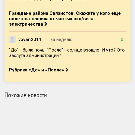
Граждане района Связистов. Скажите у кого ещё
полетела техника от частых вкл/выкл
электричества
vovan2011
за неделю
0
"До" - была ночь. "После" - солнце взошло. И что? Это
заслуга администрации?
Рубрика «До» и «После»
Похожие новости