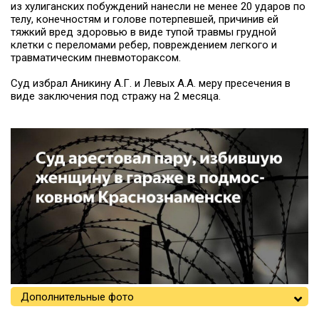
из хулиганских побуждений нанесли не менее 20 ударов по
телу, конечностям и голове потерпевшей, причинив ей
тяжкий вред здоровью в виде тупой травмы грудной
клетки с переломами ребер, повреждением легкого и
травматическим пневмотораксом.
Суд избрал Аникину А.Г. и Левых А.А. меру пресечения в
виде заключения под стражу на 2 месяца.
Дополнительные фото