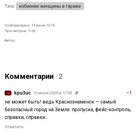
Тэги:
избиение женщины в гараже
Опубликовано: 13 июня 16:10
Просмотров: 1132
Автор:
Комментарии
2
kpu3uc
–1
13 июня 2026 в 17:03
не может быть! ведь Краснознаменск — самый
безопасный город на Земле: пропуска, фейс-контроль,
справки, справки...
Ответить