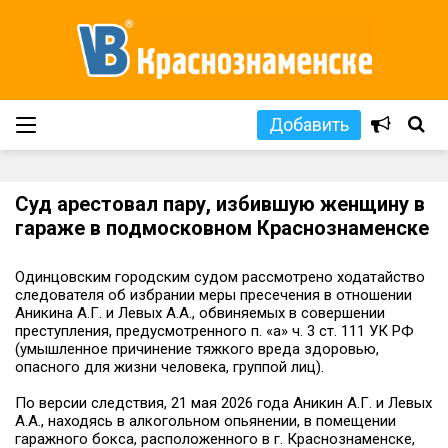
Добавить
Суд арестовал пару, избившую женщину в
гараже в подмосковном Краснознаменске
Одинцовским городским судом рассмотрено ходатайство
следователя об избрании меры пресечения в отношении
Аникина А.Г. и Левых А.А., обвиняемых в совершении
преступления, предусмотренного п. «а» ч. 3 ст. 111 УК РФ
(умышленное причинение тяжкого вреда здоровью,
опасного для жизни человека, группой лиц).
По версии следствия, 21 мая 2026 года Аникин А.Г. и Левых
А.А., находясь в алкогольном опьянении, в помещении
гаражного бокса, расположенного в г. Краснознаменске,