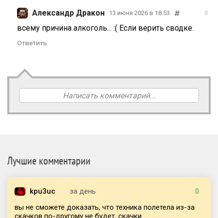
Александр Дракон
13 июня 2026 в 18:53
0
всему причина алкоголь... :( Если верить сводке.
Ответить
Написать комментарий...
Лучшие комментарии
kpu3uc
за день
0
вы не сможете доказать, что техника полетела из-за
скачков по-другому не будет, скачки...