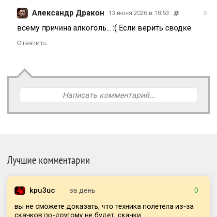
Александр Дракон
13 июня 2026 в 18:53
0
всему причина алкоголь... :( Если верить сводке.
Ответить
Написать комментарий...
Лучшие комментарии
kpu3uc
за день
0
вы не сможете доказать, что техника полетела из-за
скачков по-другому не будет, скачки...