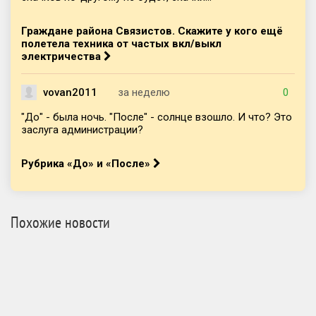
Граждане района Связистов. Скажите у кого ещё
полетела техника от частых вкл/выкл
электричества
vovan2011
за неделю
0
"До" - была ночь. "После" - солнце взошло. И что? Это
заслуга администрации?
Рубрика «До» и «После»
Похожие новости