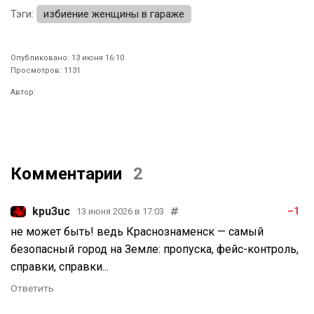
Тэги:
избиение женщины в гараже
Опубликовано: 13 июня 16:10
Просмотров: 1131
Автор:
Комментарии
2
kpu3uc
–1
13 июня 2026 в 17:03
не может быть! ведь Краснознаменск — самый
безопасный город на Земле: пропуска, фейс-контроль,
справки, справки...
Ответить