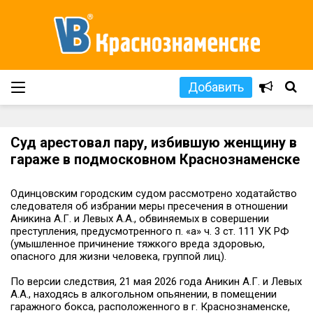
Добавить
Суд арестовал пару, избившую женщину в
гараже в подмосковном Краснознаменске
Одинцовским городским судом рассмотрено ходатайство
следователя об избрании меры пресечения в отношении
Аникина А.Г. и Левых А.А., обвиняемых в совершении
преступления, предусмотренного п. «а» ч. 3 ст. 111 УК РФ
(умышленное причинение тяжкого вреда здоровью,
опасного для жизни человека, группой лиц).
По версии следствия, 21 мая 2026 года Аникин А.Г. и Левых
А.А., находясь в алкогольном опьянении, в помещении
гаражного бокса, расположенного в г. Краснознаменске,