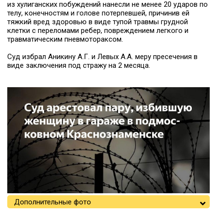
из хулиганских побуждений нанесли не менее 20 ударов по
телу, конечностям и голове потерпевшей, причинив ей
тяжкий вред здоровью в виде тупой травмы грудной
клетки с переломами ребер, повреждением легкого и
травматическим пневмотораксом.
Суд избрал Аникину А.Г. и Левых А.А. меру пресечения в
виде заключения под стражу на 2 месяца.
Дополнительные фото