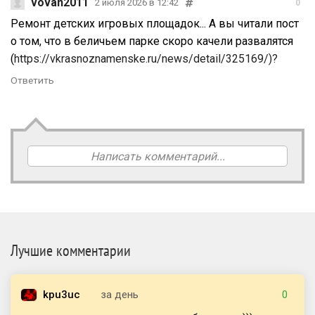
vovan2011
2 июля 2026 в 12:42
0
Ремонт детских игровых площадок... А вы читали пост
о том, что в беличьем парке скоро качели развалятся
(
https://vkrasnoznamenske.ru/news/detail/325169/)?
Ответить
Написать комментарий...
Лучшие комментарии
kpu3uc
за день
0