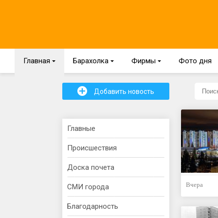
Главная
{
Барахолка
{
Фирмы
{
Фото дня
+
Добавить новость
Главные
Происшествия
Доска почета
Вчера
СМИ города
Благодарность