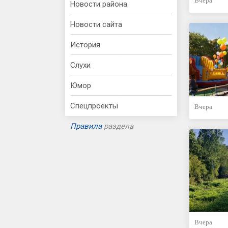
Вчера
Новости района
Новости сайта
История
Слухи
Юмор
Спецпроекты
Вчера
Правила
раздела
Вчера