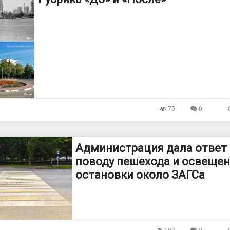
75
0
Администрация дала ответ
поводу пешехода и освеще
остановки около ЗАГСа