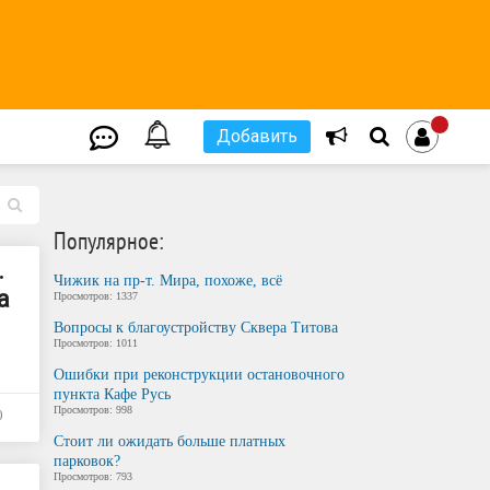
Добавить
L
Популярное:
.
Чижик на пр-т. Мира, похоже, всё
а
Просмотров: 1337
л
Вопросы к благоустройству Сквера Титова
Просмотров: 1011
Ошибки при реконструкции остановочного
пункта Кафе Русь
Просмотров: 998
0
Стоит ли ожидать больше платных
парковок?
Просмотров: 793