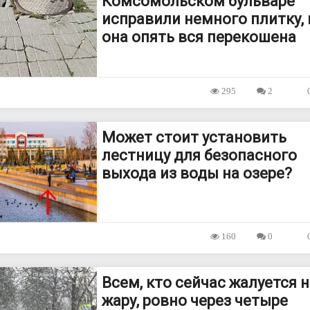
Комсомольском бульваре
исправили немного плитку, 
она опять вся перекошена
295
2
Может стоит установить
лестницу для безопасного
выхода из воды на озере?
160
0
Всем, кто сейчас жалуется н
жару, ровно через четыре