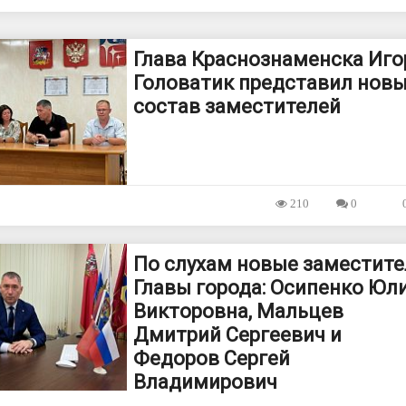
Глава Краснознаменска Иго
Головатик представил нов
состав заместителей
210
0
По слухам новые заместите
Главы города: Осипенко Юл
Викторовна, Мальцев
Дмитрий Сергеевич и
Федоров Сергей
Владимирович