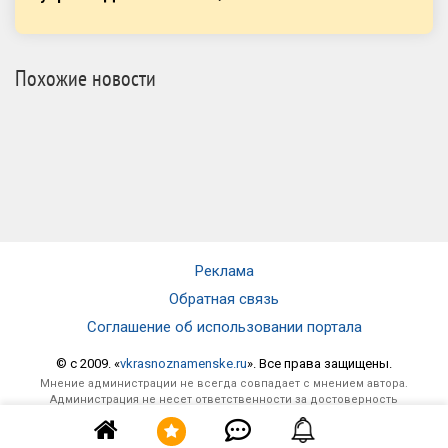
Похожие новости
Реклама
Обратная связь
Соглашение об использовании портала
© c 2009. «
vkrasnoznamenske.ru
». Все права защищены.
Мнение администрации не всегда совпадает с мнением автора.
Администрация не несет ответственности за достоверность
опубликованной информации и за отзывы, оставленные
посетителями под материалами, публикуемыми на сайте.