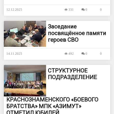
12.12.2025
331
0
0
Заседание
посвящённое памяти
героев СВО
14.11.2025
492
0
0
СТРУКТУРНОЕ
ПОДРАЗДЕЛЕНИЕ
КРАСНОЗНАМЕНСКОГО «БОЕВОГО
БРАТСТВА» МПК «АЗИМУТ»
ОТМЕТИЛ ЮБИЛЕЙ