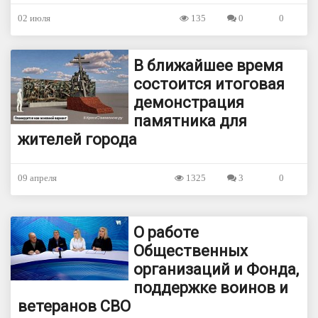
02 июля
135
0
0
В ближайшее время
состоится итоговая
демонстрация
памятника для
жителей города
09 апреля
1325
3
0
О работе
Общественных
организаций и Фонда,
поддержке воинов и
ветеранов СВО