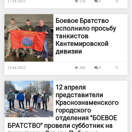
17.04.2025
159
0
0
Боевое Братство
исполнило просьбу
танкистов
Кантемировской
дивизии
15.04.2025
300
0
0
12 апреля
представители
Краснознаменского
городского
отделения "БОЕВОЕ
БРАТСТВО" провели субботник на