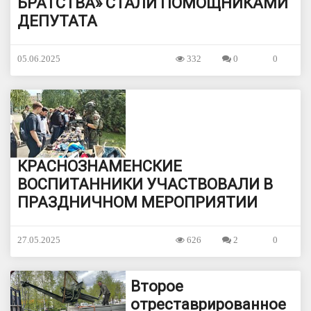
БРАТСТВА» СТАЛИ ПОМОЩНИКАМИ
ДЕПУТАТА
05.06.2025
332
0
0
КРАСНОЗНАМЕНСКИЕ
ВОСПИТАННИКИ УЧАСТВОВАЛИ В
ПРАЗДНИЧНОМ МЕРОПРИЯТИИ
27.05.2025
626
2
0
Второе
отреставрированное