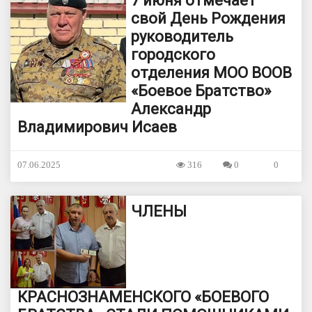
7 июня отмечает
свой День Рождения
руководитель
городского
отделения МОО ВООВ
«Боевое Братство»
Александр
Владимирович Исаев
07.06.2025
316
0
0
ЧЛЕНЫ
КРАСНОЗНАМЕНСКОГО «БОЕВОГО