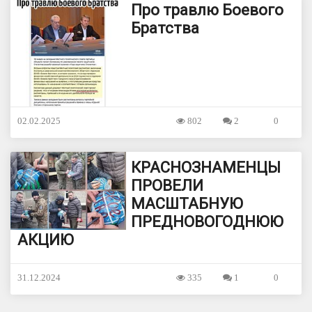
Про травлю Боевого
Братства
02.02.2025
802
2
0
КРАСНОЗНАМЕНЦЫ
ПРОВЕЛИ
МАСШТАБНУЮ
ПРЕДНОВОГОДНЮЮ
АКЦИЮ
31.12.2024
335
1
0