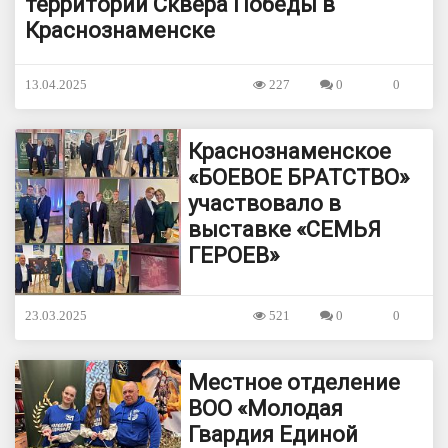
территории Сквера Победы в
Краснознаменске
13.04.2025
227
0
0
Краснознаменское
«БОЕВОЕ БРАТСТВО»
участвовало в
выставке «СЕМЬЯ
ГЕРОЕВ»
23.03.2025
521
0
0
Местное отделение
ВОО «Молодая
Гвардия Единой