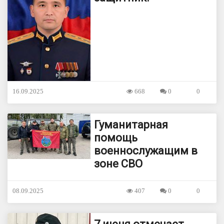
16.09.2025
668
0
0
Гуманитарная
помощь
военнослужащим в
зоне СВО
08.09.2025
407
0
0