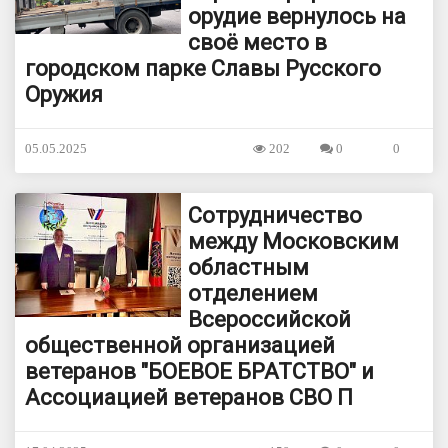
орудие вернулось на
своё место в
городском парке Славы Русского
Оружия
05.05.2025
202
0
0
Сотрудничество
между Московским
областным
отделением
Всероссийской
общественной организацией
ветеранов "БОЕВОЕ БРАТСТВО" и
Ассоциацией ветеранов СВО П