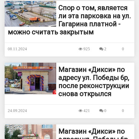
Спор о том, является
ли эта парковка на ул.
Гагарина платной -
можно считать закрытым
08.11.2024
925
2
0
Магазин «Дикси» по
адресу ул. Победы 6р,
после реконструкции
снова открылся
24.09.2024
421
0
0
Магазин «Дикси» по