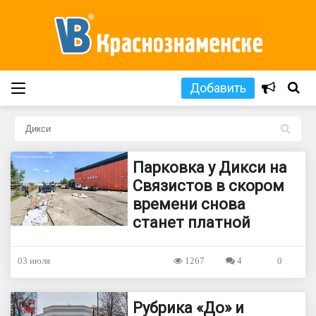
Добавить
L
Парковка у Дикси на
Связистов в скором
времени снова
станет платной
03 июля
1267
4
0
Рубрика «До» и