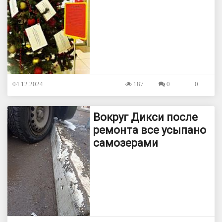
04.12.2024
187
0
0
Вокруг Дикси после
ремонта все усыпано
самозерами