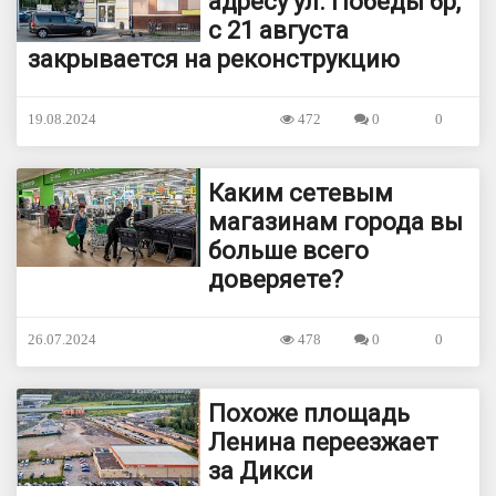
адресу ул. Победы 6р,
с 21 августа
закрывается на реконструкцию
19.08.2024
472
0
0
Каким сетевым
магазинам города вы
больше всего
доверяете?
26.07.2024
478
0
0
Похоже площадь
Ленина переезжает
за Дикси