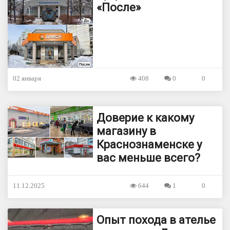
«После»
02 января
408
0
0
Доверие к какому
магазину в
Краснознаменске у
вас меньше всего?
11.12.2025
644
1
0
Опыт похода в ателье