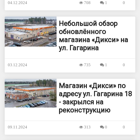
04.12.2024
708
1
0
Небольшой обзор
обновлённого
магазина «Дикси» на
ул. Гагарина
03.12.2024
735
1
0
Магазин «Дикси» по
адресу ул. Гагарина 18
- закрылся на
реконструкцию
09.11.2024
313
0
0