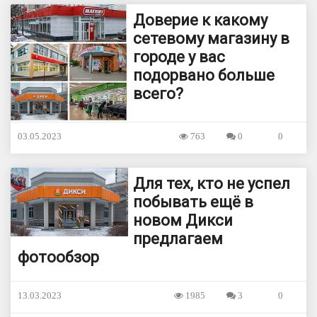
Доверие к какому
сетевому магазину в
городе у вас
подорвано больше
всего?
03.05.2023
763
0
0
Для тех, кто не успел
побывать ещё в
новом Дикси
предлагаем
фотообзор
13.03.2023
1985
3
0