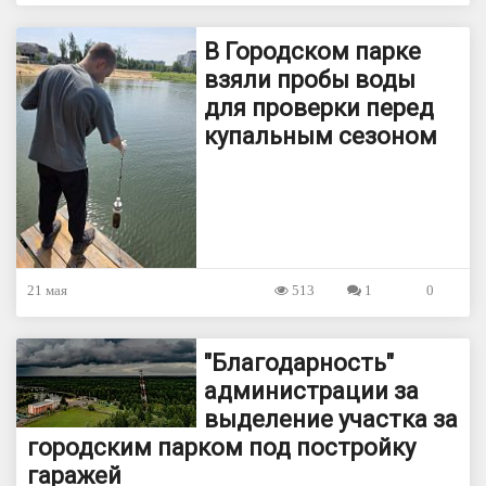
В Городском парке
взяли пробы воды
для проверки перед
купальным сезоном
21 мая
513
1
0
"Благодарность"
администрации за
выделение участка за
городским парком под постройку
гаражей