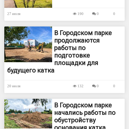
27 июля
190
0
0
В Городском парке
продолжаются
работы по
подготовке
площадки для
будущего катка
20 июля
132
0
0
В Городском парке
начались работы по
обустройству
основания катка