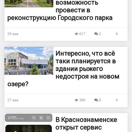
возможность
провести в
реконструкцию Городского парка
28 мая
617
2
0
Интересно, что всё
таки планируется в
здании рыжего
недостроя на новом
озере?
27 мая
389
0
0
В Краснознаменске
открыт сервис