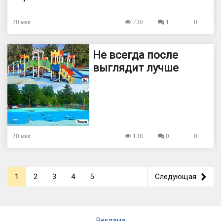
20 мая
730
1
0
Не всегда после
выглядит лучше
20 мая
138
0
0
1
2
3
4
5
Следующая
>
Реклама