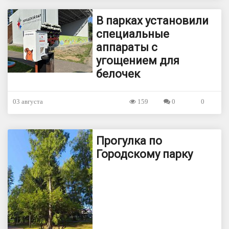
В парках установили
специальные
аппараты с
угощением для
белочек
03 августа
159
0
0
Прогулка по
Городскому парку