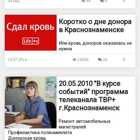
04 мая
84
0
0
Коротко о дне донора
в Краснознаменске
Или кровь доноров оказалась не
нужна
23.07.2014
14506
34
0
20.05.2010 "В курсе
событий" программа
телеканала ТВР+
г.Краснознаменск
Ремонт автомобильных
магистралей
Профилактика полиомиелита
Донорская кровь