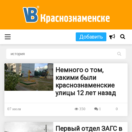
Добавить
L
Немного о том,
какими были
краснознаменские
улицы 12 лет назад
07 июля
350
1
0
Первый отдел ЗАГС в