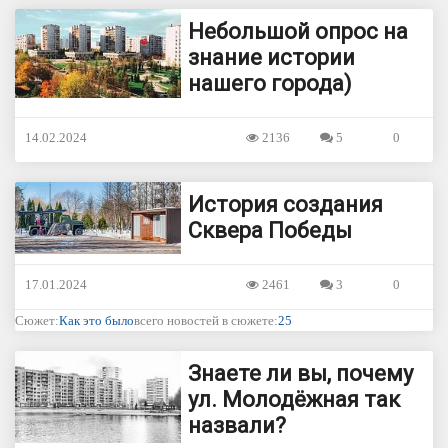
Небольшой опрос на
знание истории
нашего города)
14.02.2024
2136
5
0
История создания
Сквера Победы
17.01.2024
2461
3
0
Сюжет:
Как это было
всего новостей в сюжете:
25
Знаете ли вы, почему
ул. Молодёжная так
назвали?