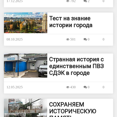
17.12.2025
792
2
0
Тест на знание
истории города
08.10.2025
501
0
0
Странная история с
единственным ПВЗ
СДЭК в городе
12.05.2025
430
0
0
СОХРАНЯЕМ
ИСТОРИЧЕСКУЮ