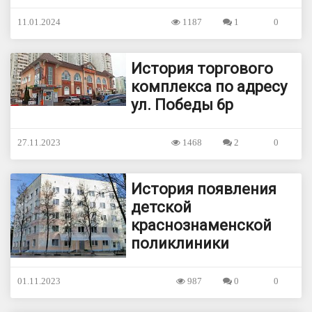
11.01.2024
1187
1
0
История торгового
комплекса по адресу
ул. Победы 6р
27.11.2023
1468
2
0
История появления
детской
краснознаменской
поликлиники
01.11.2023
987
0
0