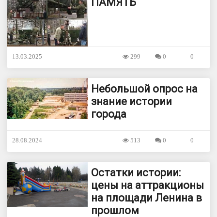
ПАМЯТЬ
13.03.2025
299
0
0
Небольшой опрос на
знание истории
города
28.08.2024
513
0
0
Остатки истории:
цены на аттракционы
на площади Ленина в
прошлом