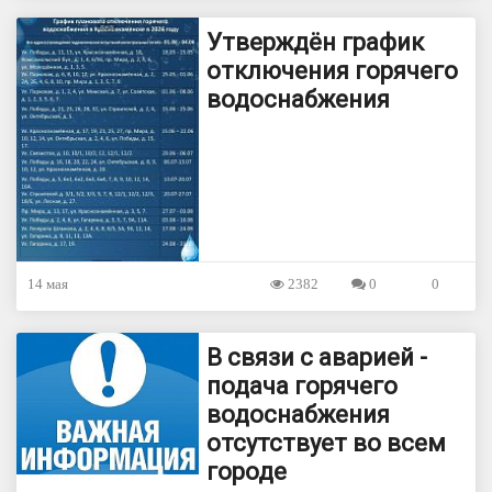
Утверждён график
отключения горячего
водоснабжения
14 мая
2382
0
0
В связи с аварией -
подача горячего
водоснабжения
отсутствует во всем
городе