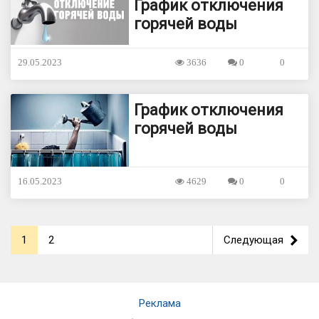
График отключения
горячей воды
29.05.2023
3636
0
0
График отключения
горячей воды
16.05.2023
4629
0
0
1
2
Следующая
>
Реклама