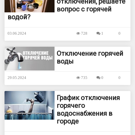
отключения, решаете
вопрос с горячей
водой?
03.06.2024
728
1
0
Отключение горячей
воды
29.05.2024
735
0
0
График отключения
горячего
водоснабжения в
городе