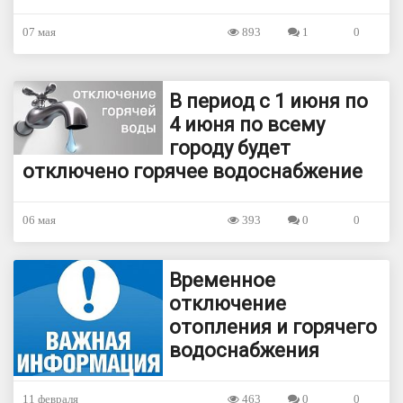
07 мая
893
1
0
В период с 1 июня по
4 июня по всему
городу будет
отключено горячее водоснабжение
06 мая
393
0
0
Временное
отключение
отопления и горячего
водоснабжения
11 февраля
463
0
0