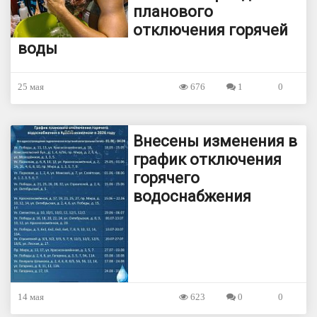
планового
отключения горячей
воды
25 мая
676
1
0
Внесены изменения в
график отключения
горячего
водоснабжения
14 мая
623
0
0