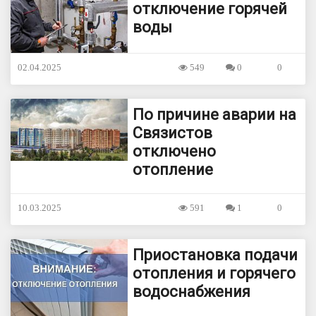
отключение горячей
воды
02.04.2025
549
0
0
По причине аварии на
Связистов
отключено
отопление
10.03.2025
591
1
0
Приостановка подачи
отопления и горячего
водоснабжения