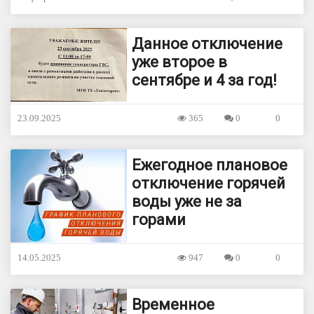
Данное отключение
уже второе в
сентябре и 4 за год!
23.09.2025
365
0
0
Ежегодное плановое
отключение горячей
воды уже не за
горами
14.05.2025
947
0
0
Временное