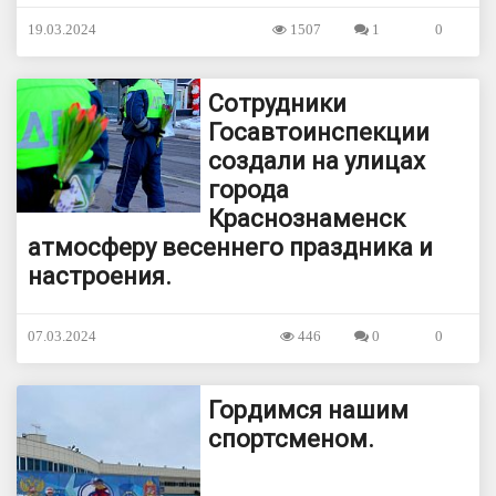
19.03.2024
1507
1
0
Сотрудники
Госавтоинспекции
создали на улицах
города
Краснознаменск
атмосферу весеннего праздника и
настроения.
07.03.2024
446
0
0
Гордимся нашим
спортсменом.