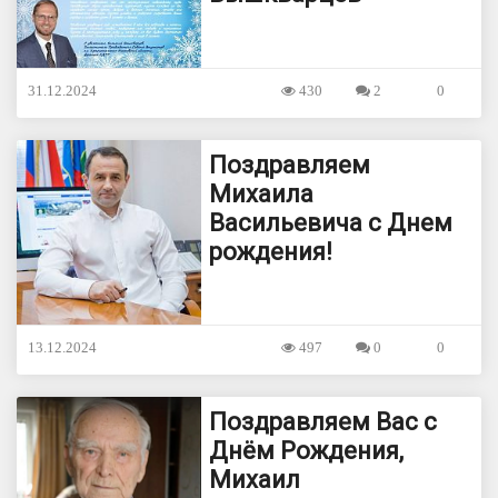
31.12.2024
430
2
0
Поздравляем
Михаила
Васильевича с Днем
рождения!
13.12.2024
497
0
0
Поздравляем Вас с
Днём Рождения,
Михаил