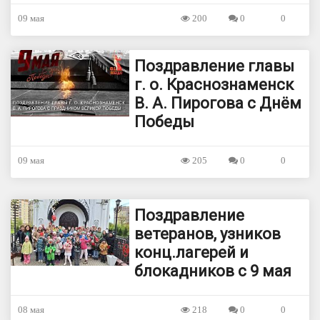
09 мая
200
0
0
Поздравление главы
г. о. Краснознаменск
В. А. Пирогова с Днём
Победы
09 мая
205
0
0
Поздравление
ветеранов, узников
конц.лагерей и
блокадников с 9 мая
08 мая
218
0
0