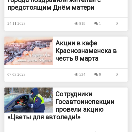
предстоящим Днём матери
24.11.2023
819
1
0
Акции в кафе
Краснознаменска в
честь 8 марта
07.03.2023
534
0
0
Сотрудники
Госавтоинспекции
провели акцию
«Цветы для автоледи!»