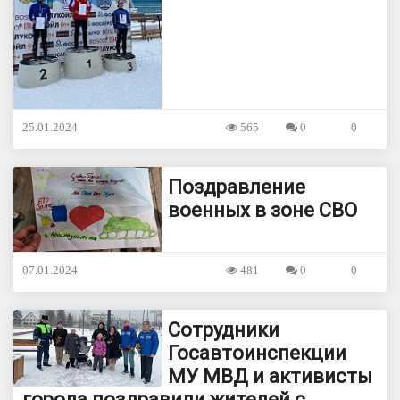
25.01.2024
565
0
0
Поздравление
военных в зоне СВО
07.01.2024
481
0
0
Сотрудники
Госавтоинспекции
МУ МВД и активисты
города поздравили жителей с