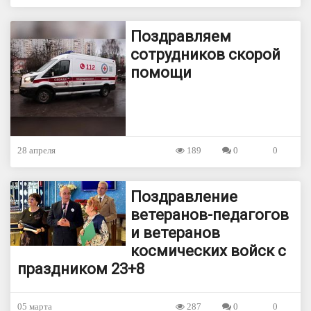
Поздравляем
сотрудников скорой
помощи
28 апреля
189
0
0
Поздравление
ветеранов-педагогов
и ветеранов
космических войск с
праздником 23+8
05 марта
287
0
0