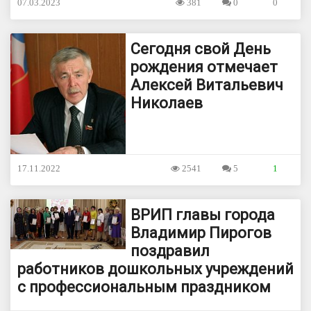
07.03.2023
381
0
0
Сегодня свой День
рождения отмечает
Алексей Витальевич
Николаев
17.11.2022
2541
5
1
ВРИП главы города
Владимир Пирогов
поздравил
работников дошкольных учреждений
с профессиональным праздником