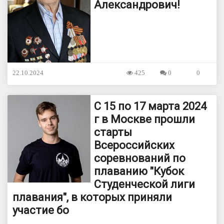
Александрович!
22.10.2024
425
0
0
С 15 по 17 марта 2024
г в Москве прошли
старты
Всероссийских
соревнований по
плаванию "Кубок
Студенческой лиги
плавания", в которых приняли
участие бо