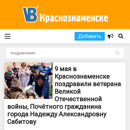
Добавить
L
9 мая в
Краснознаменске
поздравили ветерана
Великой
Отечественной
войны, Почётного гражданина
города Надежду Александровну
Сабитову